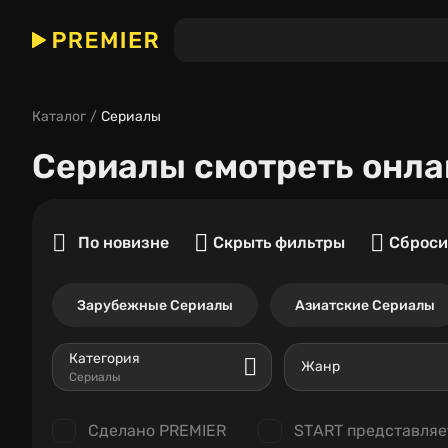
Каталог
Сериалы
Сериалы
смотреть онла
По новизне
Скрыть фильтры
Сброси
Зарубежные Сериалы
Азиатские Сериалы
Категория
Жанр
Сериалы
Сделано PREMIER
START представляе