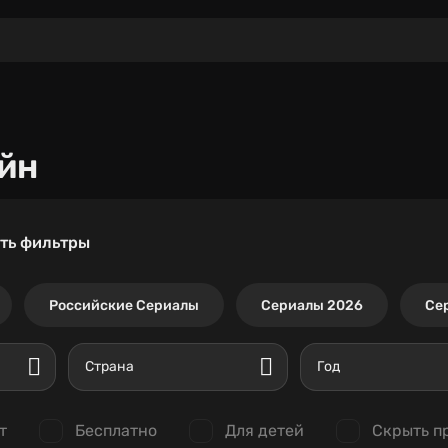
йн
ть фильтры
Российские Сериалы
Сериалы 2026
Се
Страна
Год
т
Бесплатно
Для детей
Скрыть п