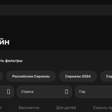
йн
ть фильтры
Российские Сериалы
Сериалы 2026
Се
Страна
Год
т
Бесплатно
Для детей
Скрыть п