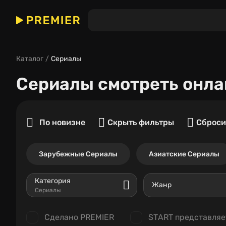
Каталог
Сериалы
Сериалы
смотреть онла
По новизне
Скрыть фильтры
Сброси
Зарубежные Сериалы
Азиатские Сериалы
Категория
Жанр
Сериалы
Сделано PREMIER
START представляе