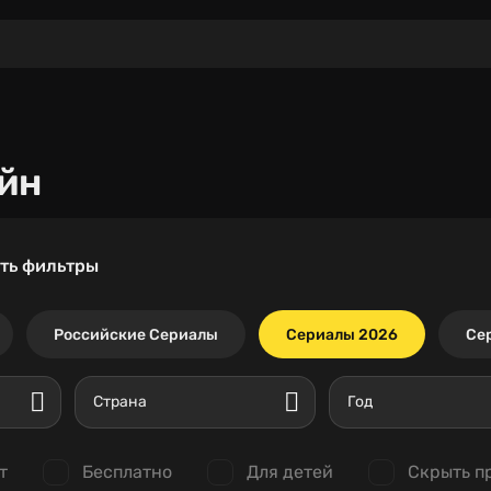
йн
ть фильтры
Российские Сериалы
Сериалы 2026
Се
Страна
Год
т
Бесплатно
Для детей
Скрыть п