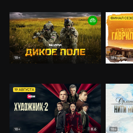
Кордон
Боевик
Афоня (202
ФИНАЛ СЕЗ
18+
18+
Дикое поле
Документальный
Инспектор 
19 АВГУСТА
18+
8.6
18+