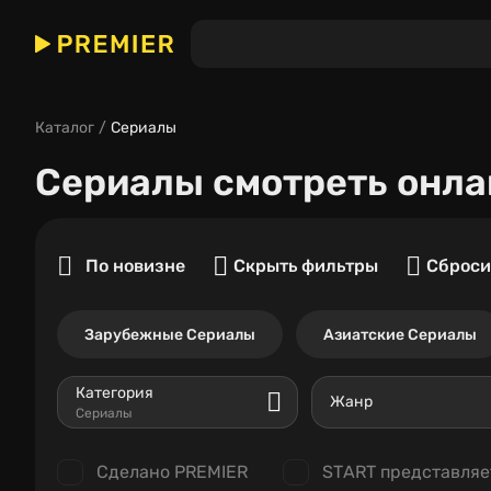
Каталог
Сериалы
Сериалы
смотреть онла
По новизне
Скрыть фильтры
Сброси
Зарубежные Сериалы
Азиатские Сериалы
Категория
Жанр
Сериалы
Сделано PREMIER
START представляе