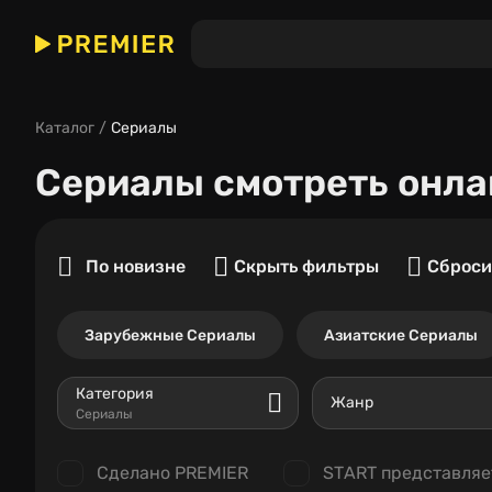
Каталог
Сериалы
Сериалы
смотреть онла
По новизне
Скрыть фильтры
Сброси
Зарубежные Сериалы
Азиатские Сериалы
Категория
Жанр
Сериалы
Сделано PREMIER
START представляе