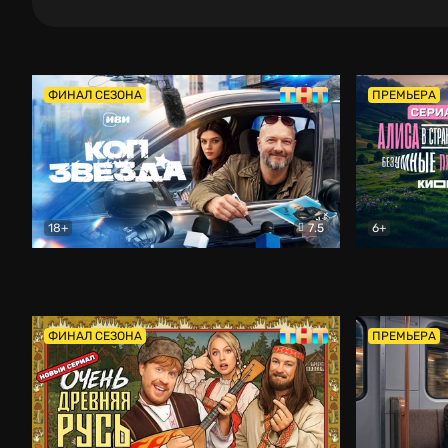
ФИНАЛ СЕЗОНА
ПРЕМЬЕРА
18+
7.5
6+
Коп-звезда
Комедия
Алиса в Ст
ФИНАЛ СЕЗОНА
ПРЕМЬЕРА