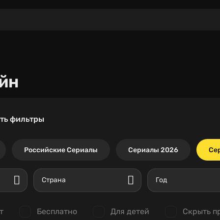
йн
ть фильтры
Российские Сериалы
Сериалы 2026
Се
Страна
Год
т
Бесплатно
Для детей
Скрыть п