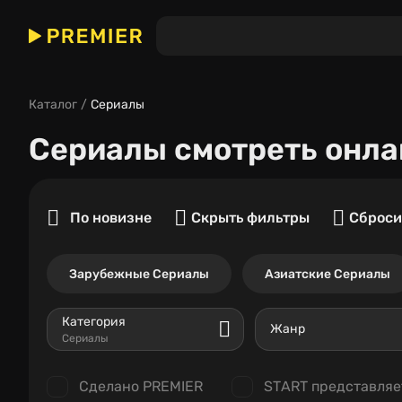
Каталог
Сериалы
Сериалы
смотреть онла
По новизне
Скрыть фильтры
Сброси
Зарубежные Сериалы
Азиатские Сериалы
Категория
Жанр
Сериалы
Сделано PREMIER
START представляе