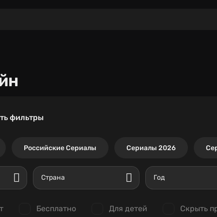
йн
ть фильтры
Российские Сериалы
Сериалы 2026
Се
Страна
Год
т
Бесплатно
Для детей
Скрыть п