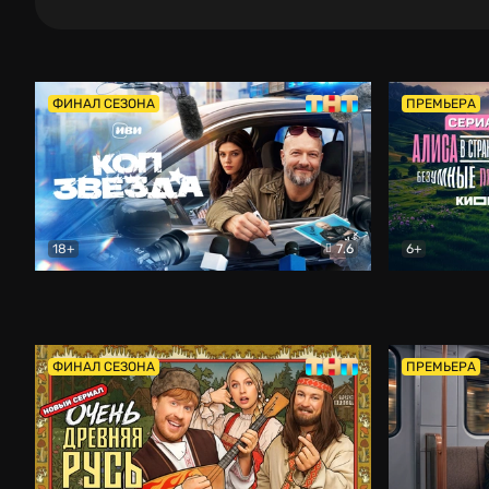
ФИНАЛ СЕЗОНА
ПРЕМЬЕРА
18+
7.6
6+
Коп-звезда
Комедия
Алиса в Ст
ФИНАЛ СЕЗОНА
ПРЕМЬЕРА