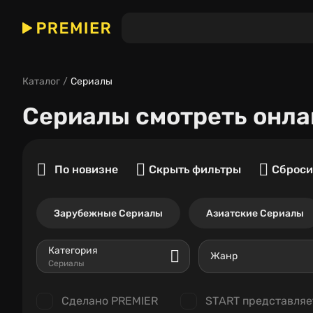
Каталог
Сериалы
Сериалы
смотреть онла
По новизне
Скрыть фильтры
Сброси
Зарубежные Сериалы
Азиатские Сериалы
Категория
Жанр
Сериалы
Сделано PREMIER
START представляе