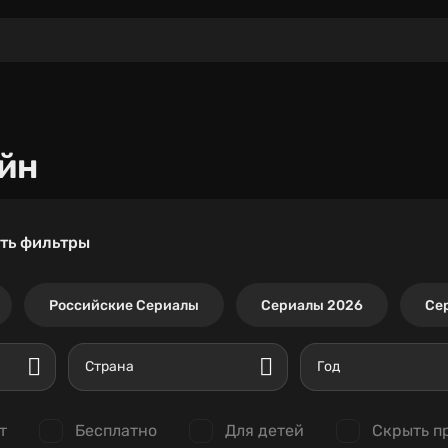
йн
ть фильтры
Российские Сериалы
Сериалы 2026
Се
Страна
Год
т
Бесплатно
Для детей
Скрыть п