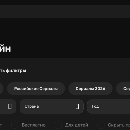
йн
ть фильтры
Российские Сериалы
Сериалы 2026
Се
Страна
Год
т
Бесплатно
Для детей
Скрыть п