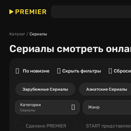
Каталог
Сериалы
Сериалы
смотреть онла
По новизне
Скрыть фильтры
Сброси
Зарубежные Сериалы
Азиатские Сериалы
Категория
Жанр
Сериалы
Сделано PREMIER
START представляе