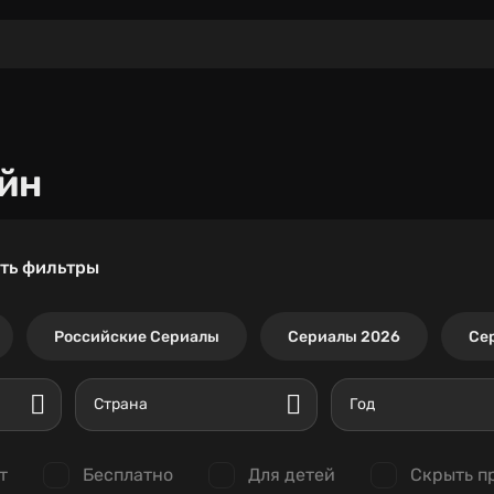
йн
ть фильтры
Российские Сериалы
Сериалы 2026
Се
Страна
Год
т
Бесплатно
Для детей
Скрыть п