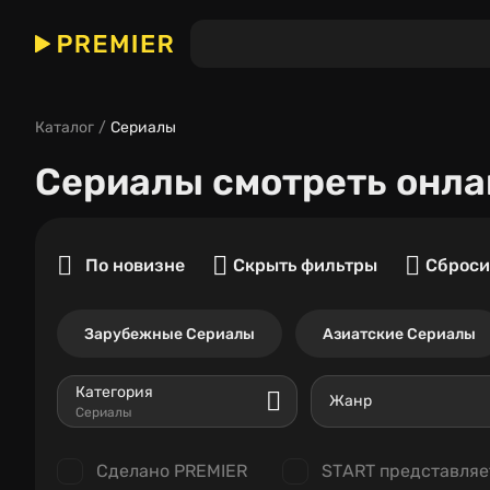
Каталог
Сериалы
Сериалы
смотреть онла
По новизне
Скрыть фильтры
Сброси
Зарубежные Сериалы
Азиатские Сериалы
Категория
Жанр
Сериалы
Сделано PREMIER
START представляе