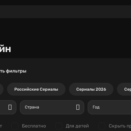
йн
ть фильтры
Российские Сериалы
Сериалы 2026
Се
Страна
Год
т
Бесплатно
Для детей
Скрыть п