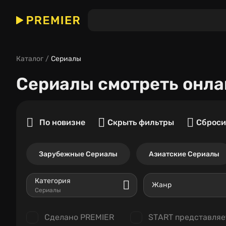
Каталог
Сериалы
Сериалы
смотреть онла
По новизне
Скрыть фильтры
Сброси
Зарубежные Сериалы
Азиатские Сериалы
Категория
Жанр
Сериалы
Сделано PREMIER
START представляе