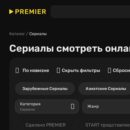
Каталог
Сериалы
Сериалы
смотреть онла
По новизне
Скрыть фильтры
Сброси
Зарубежные Сериалы
Азиатские Сериалы
Категория
Жанр
Сериалы
Сделано PREMIER
START представляе