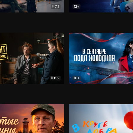
7.7
12+
Соло
Документальный
Двойная жизнь Ми
Комед
8.2
18+
на расследование. Тайный враг
Детектив
В сентябре вода холодная
Детектив