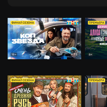
ФИНАЛ СЕЗОНА
ПРЕМЬЕРА
18+
7.5
6+
Коп-звезда
Комедия
Алиса в Ст
ФИНАЛ СЕЗОНА
ПРЕМЬЕРА