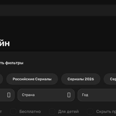
йн
ть фильтры
Российские Сериалы
Сериалы 2026
Се
Страна
Год
т
Бесплатно
Для детей
Скрыть п