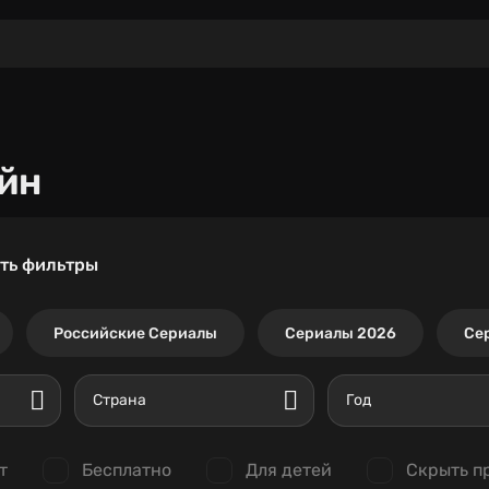
йн
ть фильтры
Российские Сериалы
Сериалы 2026
Се
Страна
Год
т
Бесплатно
Для детей
Скрыть п