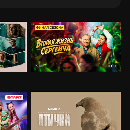
ФИНАЛ СЕЗОНА
18+
8.7
тальный
Вторая жизнь Сергеича
Комедия