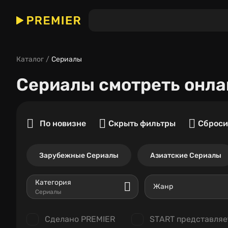
Каталог
Сериалы
Сериалы
смотреть онла
По новизне
Скрыть фильтры
Сброси
Зарубежные Сериалы
Азиатские Сериалы
Категория
Жанр
Сериалы
Сделано PREMIER
START представляе