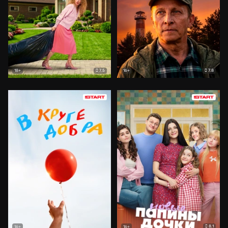
7.5
7.8
18+
16+
8.1
16+
16+