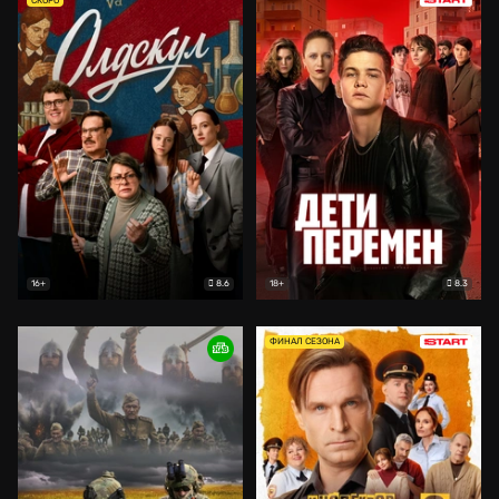
СКОРО
8.6
8.3
16+
18+
ФИНАЛ СЕЗОНА