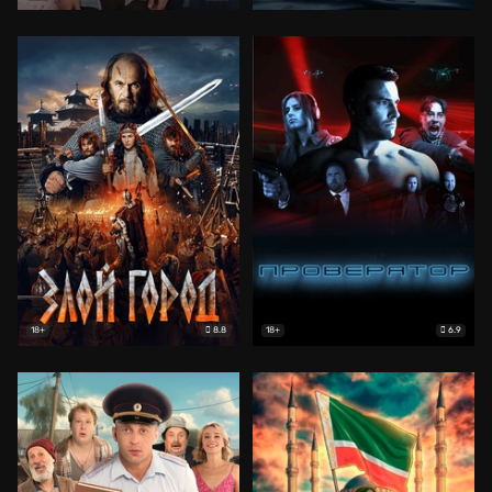
8.8
6.9
18+
18+