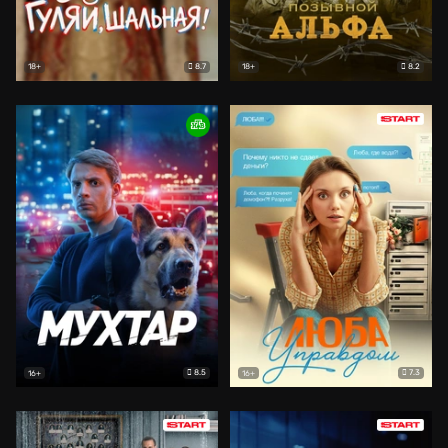
8.7
8.2
18+
18+
8.5
7.3
16+
16+