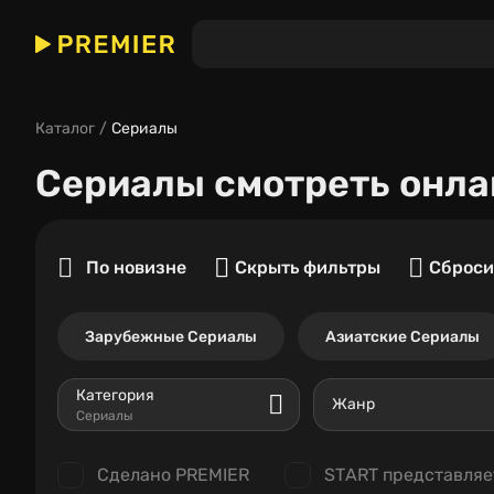
Каталог
Сериалы
Сериалы
смотреть онла
По новизне
Скрыть фильтры
Сброси
Зарубежные Сериалы
Азиатские Сериалы
Категория
Жанр
Сериалы
Сделано PREMIER
START представляе