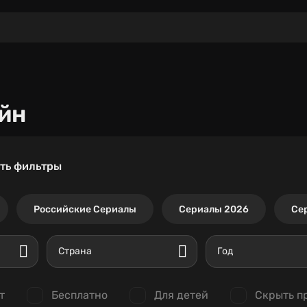
йн
ть фильтры
Российские Сериалы
Сериалы 2026
Се
Страна
Год
т
Бесплатно
Для детей
Скрыть п