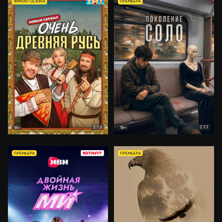
ФИНАЛ СЕЗОНА
ПРЕМЬЕРА
7.3
7.7
18+
18+
ПРЕМЬЕРА
ПРЕМЬЕРА