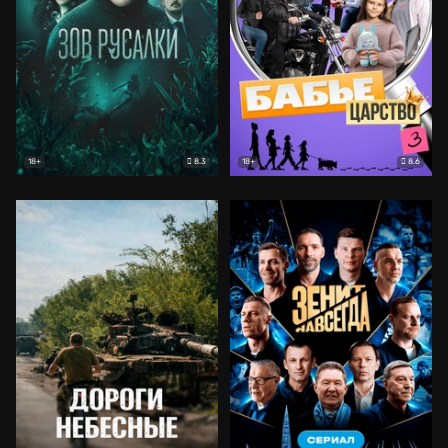
8.3
8.6
18+
18+