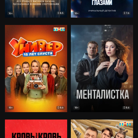
8.5
7.6
16+
18+
8.6
8.6
18+
18+