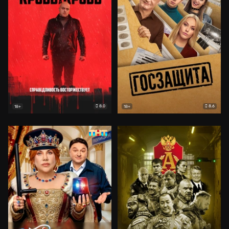
8.0
8.6
18+
18+