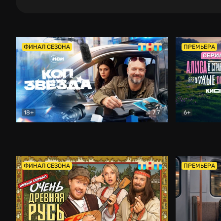
ФИНАЛ СЕЗОНА
ПРЕМЬЕРА
18+
7.7
6+
Коп-звезда
Комедия
Алиса в Ст
ФИНАЛ СЕЗОНА
ПРЕМЬЕРА