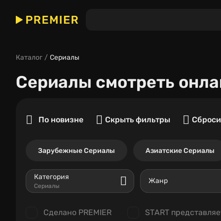
Каталог
Сериалы
Сериалы
смотреть онла
По новизне
Скрыть фильтры
Сброси
Зарубежные Сериалы
Азиатские Сериалы
Категория
Жанр
Сериалы
Сделано PREMIER
START представляе