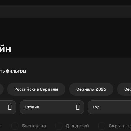
йн
ть фильтры
Российские Сериалы
Сериалы 2026
Се
Страна
Год
т
Бесплатно
Для детей
Скрыть п