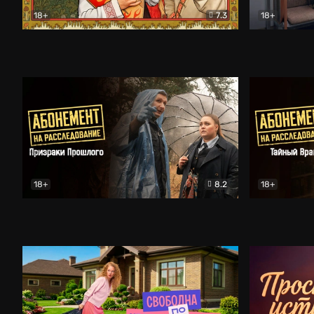
18+
7.3
18+
Очень древняя Русь
Комедия
Поколение 
18+
8.2
18+
Абонемент на расследование. Призраки прошлого
Абонемент 