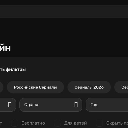
йн
ть фильтры
Российские Сериалы
Сериалы 2026
Се
Страна
Год
т
Бесплатно
Для детей
Скрыть п