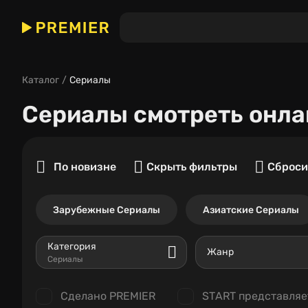
Каталог
Сериалы
Сериалы
смотреть онла
По новизне
Скрыть фильтры
Сброси
Зарубежные Сериалы
Азиатские Сериалы
Категория
Жанр
Сериалы
Сделано PREMIER
START представляе