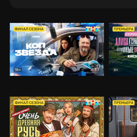
ФИНАЛ СЕЗОНА
ПРЕМЬЕРА
18+
7.7
6+
Коп-звезда
Комедия
Алиса в Ст
ФИНАЛ СЕЗОНА
ПРЕМЬЕРА