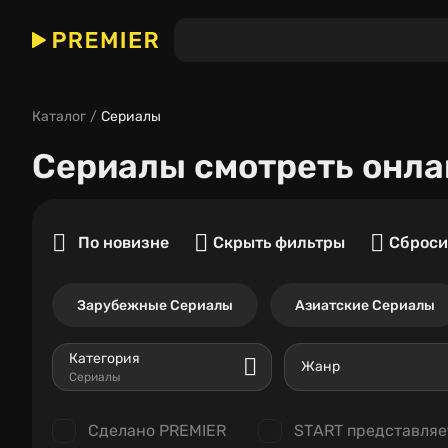
Каталог
Сериалы
Сериалы
смотреть онла
По новизне
Скрыть фильтры
Сброси
Зарубежные Сериалы
Азиатские Сериалы
Категория
Жанр
Сериалы
Сделано PREMIER
START представляе