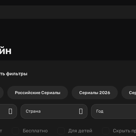
йн
ть фильтры
Российские Сериалы
Сериалы 2026
Се
Страна
Год
т
Бесплатно
Для детей
Скрыть п