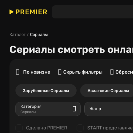
Каталог
Сериалы
Сериалы
смотреть онла
По новизне
Скрыть фильтры
Сброси
Зарубежные Сериалы
Азиатские Сериалы
Категория
Жанр
Сериалы
Сделано PREMIER
START представляе