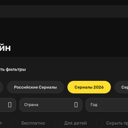
йн
ть фильтры
Российские Сериалы
Сериалы 2026
Се
Страна
Год
т
Бесплатно
Для детей
Скрыть п