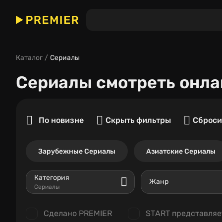
Каталог
Сериалы
Сериалы
смотреть онла
По новизне
Скрыть фильтры
Сброси
Зарубежные Сериалы
Азиатские Сериалы
Категория
Жанр
Сериалы
Сделано PREMIER
START представляе