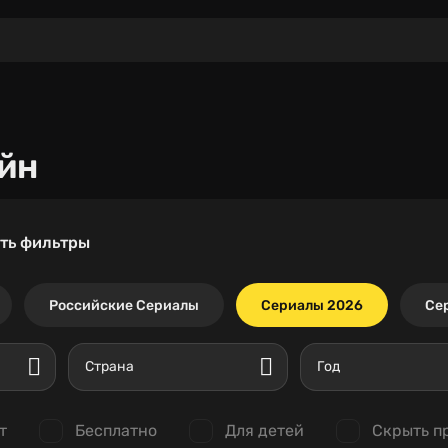
йн
ть фильтры
Российские Сериалы
Сериалы 2026
Се
Страна
Год
т
Бесплатно
Для детей
Скрыть п