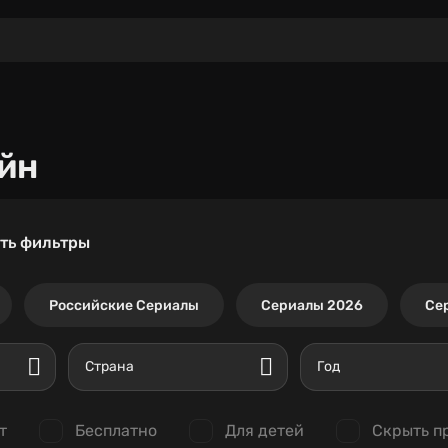
йн
ть фильтры
Российские Сериалы
Сериалы 2026
Се
Страна
Год
т
Бесплатно
Для детей
Скрыть п