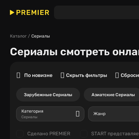
Каталог
Сериалы
Сериалы
смотреть онла
По новизне
Скрыть фильтры
Сброси
Зарубежные Сериалы
Азиатские Сериалы
Категория
Жанр
Сериалы
Сделано PREMIER
START представляе