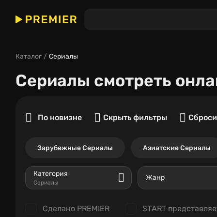
Каталог
Сериалы
Сериалы
смотреть онла
По новизне
Скрыть фильтры
Сброси
Зарубежные Сериалы
Азиатские Сериалы
Категория
Жанр
Сериалы
Сделано PREMIER
START представляе