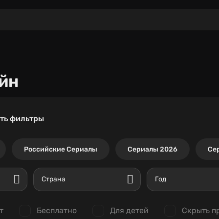
йн
ть фильтры
Российские Сериалы
Сериалы 2026
Се
Страна
Год
т
Бесплатно
Для детей
Скрыть п