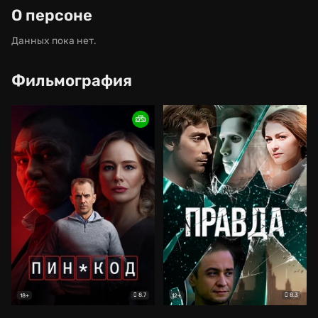
О персоне
Данных пока нет.
Фильмография
8.7
8.3
18+
12+