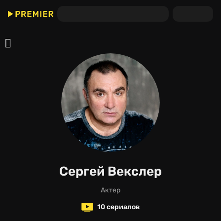
Сергей Векслер
актер
10 сериалов