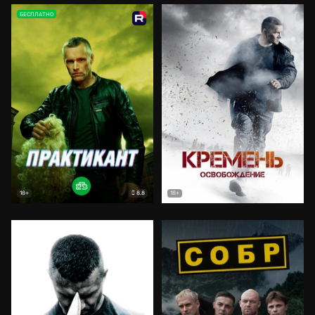
БЕСПЛАТНО
8.8
18+
18+