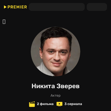
Никита Зверев
актер
2 фильма
3 сериала