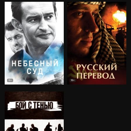
18+
18+