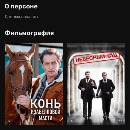
О персоне
Данных пока нет.
Фильмография
8.8
12+
18+