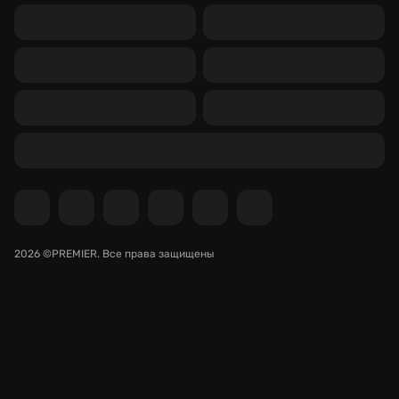
2026 ©PREMIER.
Все права защищены