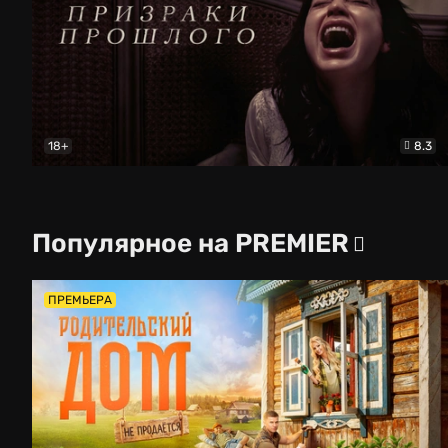
18+
8.3
Призраки прошлого
Ужасы
Популярное на PREMIER
ПРЕМЬЕРА