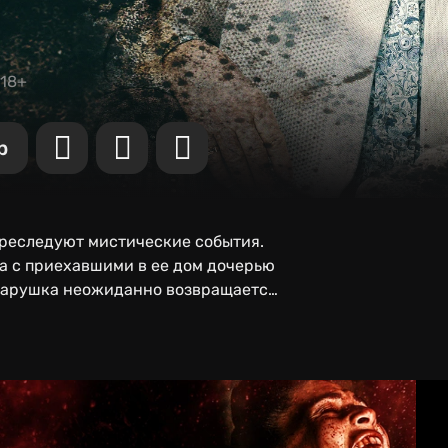
18+
р
реследуют мистические события.
а с приехавшими в ее дом дочерью
тарушка неожиданно возвращается,
ков.