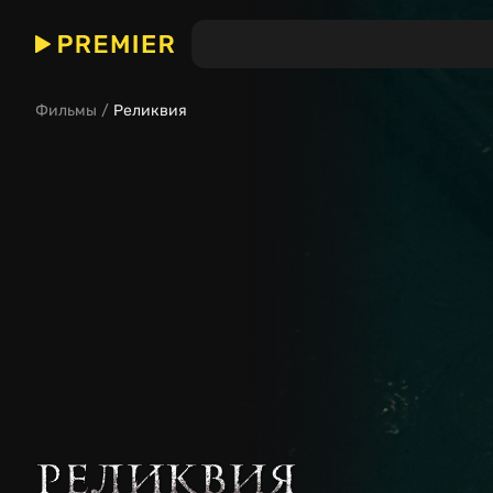
Реликвия
Фильмы
Реликвия