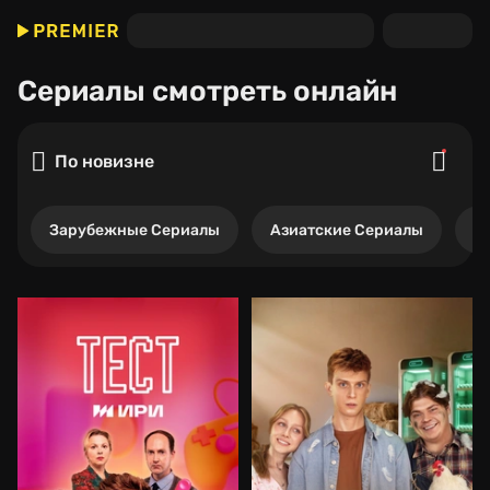
Сериалы
смотреть онлайн
По новизне
Зарубежные Сериалы
Азиатские Сериалы
Р