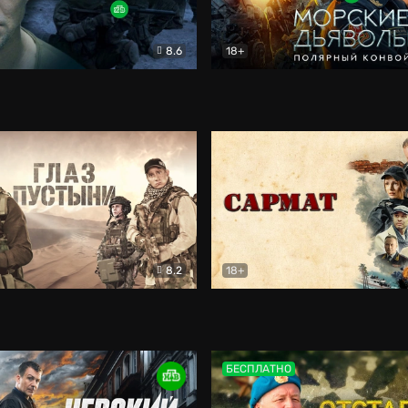
8.6
18+
Боевик
Морские дьяволы. Полярны
8.2
18+
ни
Драма
Сармат
Боевик
БЕСПЛАТНО