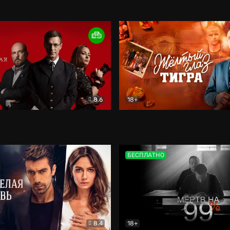
ая крыса. Большой передел
Лютый
Детектив
Боевик
8.6
18+
ая крыса
Детектив
Жёлтый глаз тигра
Боеви
БЕСПЛАТНО
8.4
18+