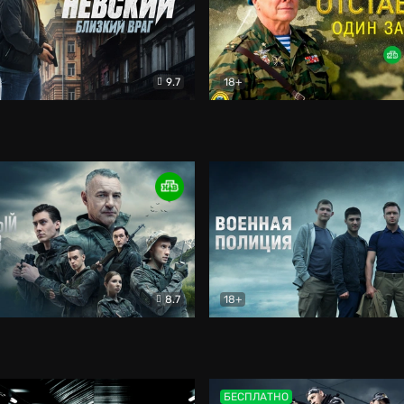
9.7
18+
Детектив
Отставник
Боевик
8.7
18+
 спецназ
Боевик
Военная полиция
Боевик
БЕСПЛАТНО