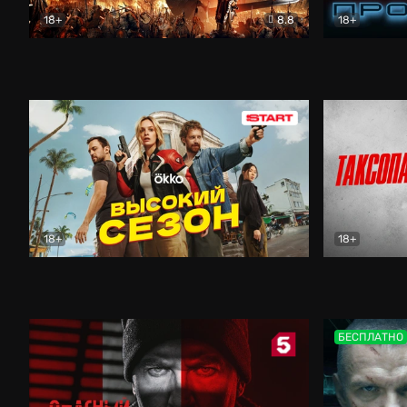
18+
8.8
18+
Злой город
Драма
Проверято
18+
18+
Высокий сезон
Драма
Таксопарк
БЕСПЛАТНО