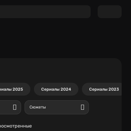
риалы 2025
Сериалы 2024
Сериалы 2023
Сюжеты
росмотренные