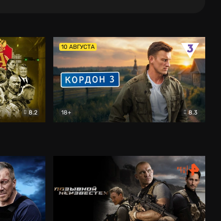
10 АВГУСТА
8.2
18+
8.3
к
Кордон
Боевик