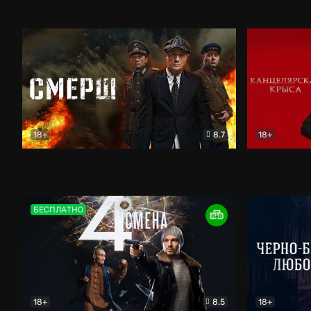
Надежда
Драма
Канцелярск
18+
8.7
18+
СМЕРШ (2019)
Боевик
Канцелярск
БЕСПЛАТНО
18+
8.5
18+