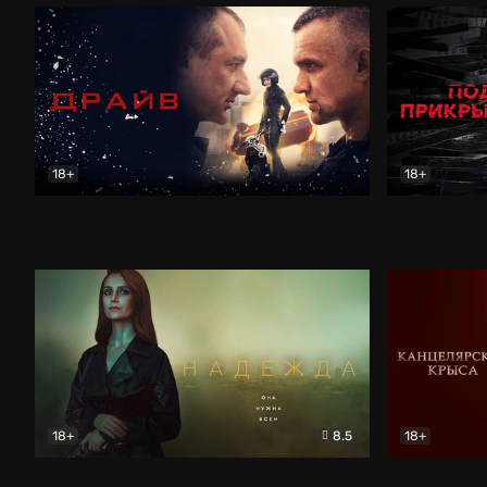
18+
18+
Драйв (2020)
Боевик
Под прикры
18+
8.5
18+