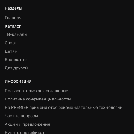
Разделы
Главная
Каталог
ТВ-каналы
Спорт
Детям
Бесплатно
Для друзей
Информация
Пользовательское соглашение
Политика конфиденциальности
На PREMIER применяются рекомендательные технологии
Частые вопросы
Акции и предложения
Купить сертификат