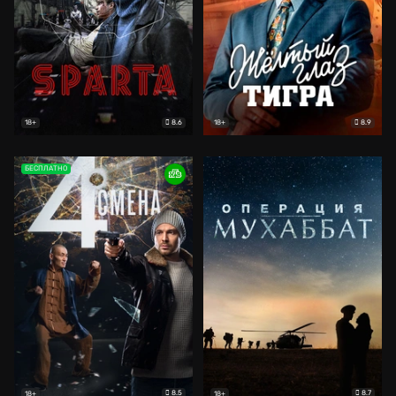
8.6
8.9
18+
18+
БЕСПЛАТНО
8.5
8.7
18+
18+