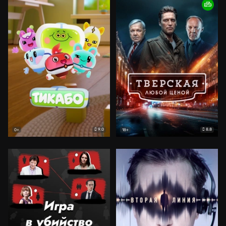
9.0
8.8
0+
18+