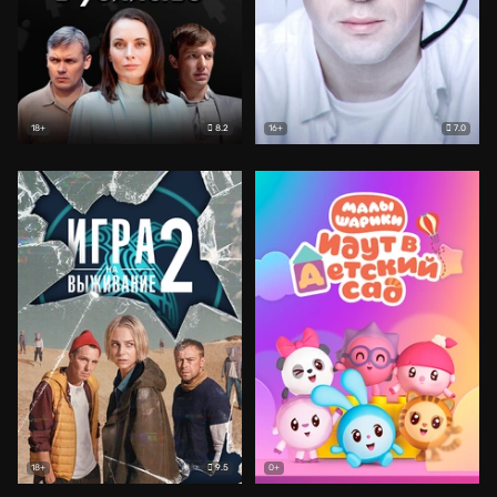
8.2
7.0
18+
16+
9.5
18+
0+