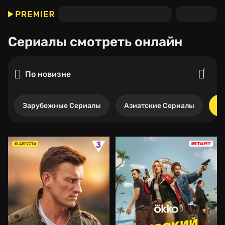
Сериалы
смотреть онлайн
По новизне
Зарубежные Сериалы
Азиатские Сериалы
Р
10 АВГУСТА