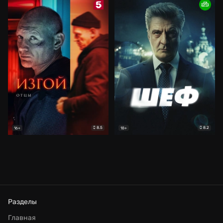
8.5
8.2
16+
18+
Разделы
Главная