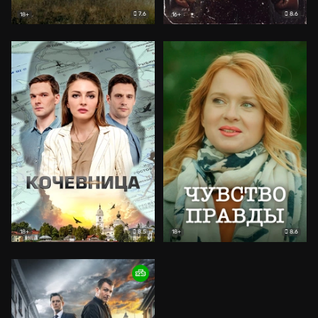
7.6
8.6
18+
16+
8.5
8.6
18+
18+