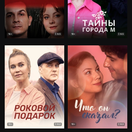
8.5
8.5
16+
18+
8.2
8.0
18+
18+