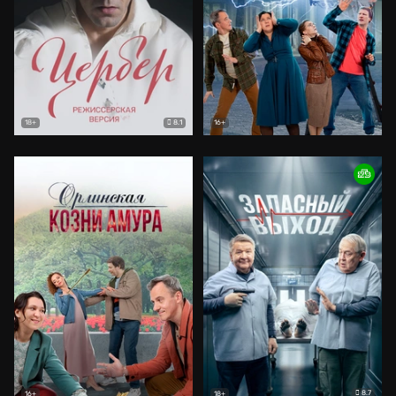
8.1
18+
16+
8.7
16+
18+