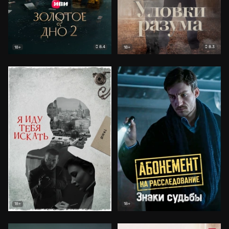
8.4
8.3
18+
18+
18+
18+