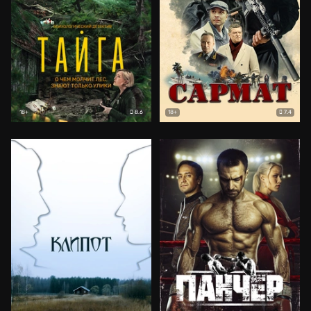
8.6
7.4
18+
18+