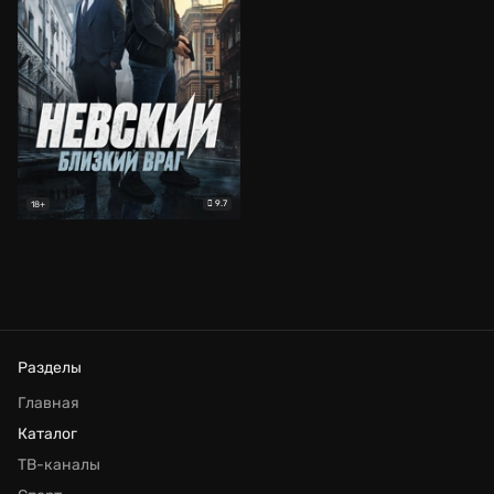
9.7
18+
Разделы
Главная
Каталог
ТВ-каналы