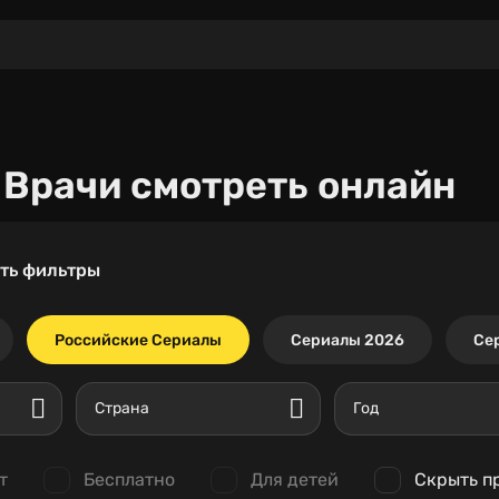
, Врачи
смотреть онлайн
ть фильтры
Российские Сериалы
Сериалы 2026
Се
Страна
Год
т
Бесплатно
Для детей
Скрыть п