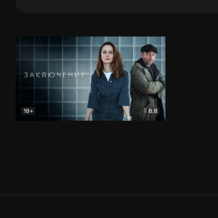
18+
8.8
Заключение
Детектив