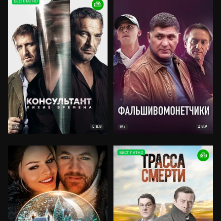
БЕСПЛАТНО
8.8
8.9
18+
18+
БЕСПЛАТНО