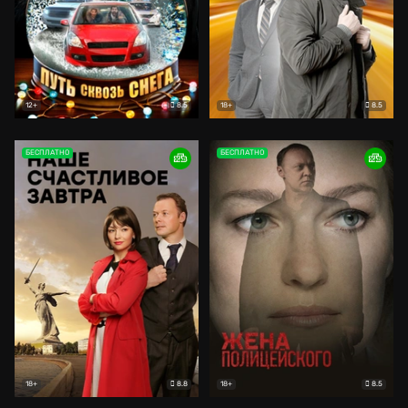
8.5
8.5
12+
18+
БЕСПЛАТНО
БЕСПЛАТНО
8.8
8.5
18+
18+