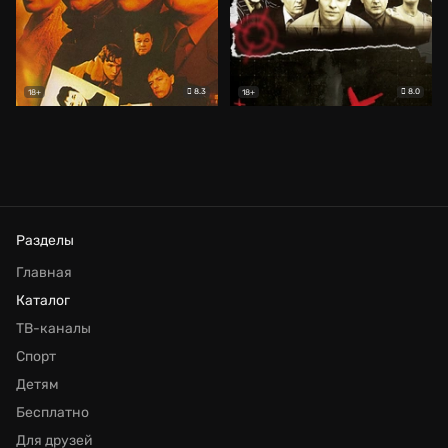
8.3
8.0
18+
18+
Разделы
Главная
Каталог
ТВ-каналы
Спорт
Детям
Бесплатно
Для друзей