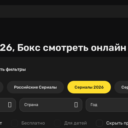
026, Бокс
смотреть онлайн
ть фильтры
Российские Сериалы
Сериалы 2026
Се
Страна
Год
т
Бесплатно
Для детей
Скрыть п