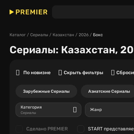
Каталог
Сериалы
Казахстан
2026
Бокс
Сериалы
: Казахстан, 2
По новизне
Скрыть фильтры
Сброси
Зарубежные Сериалы
Азиатские Сериалы
Категория
Жанр
Сериалы
Сделано PREMIER
START представляе