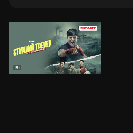
18+
Старший тренер
Драма