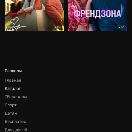
8.3
7.7
18+
18+
Разделы
Главная
Каталог
ТВ-каналы
Спорт
Детям
Бесплатно
Для друзей