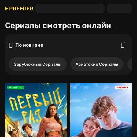
Сериалы
смотреть онлайн
По новизне
Зарубежные Сериалы
Азиатские Сериалы
Р
БЕСПЛАТНО