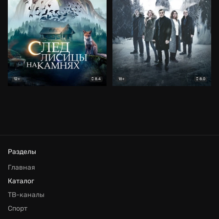
8.4
8.0
12+
18+
Разделы
Главная
Каталог
ТВ-каналы
Спорт