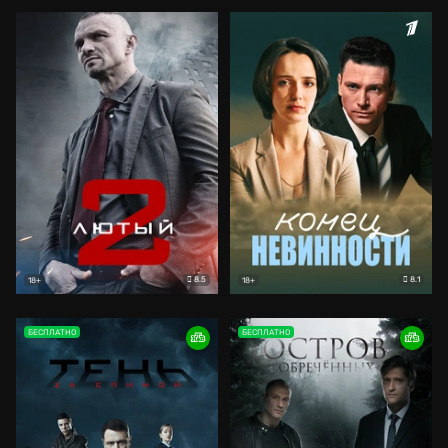
8.5
8.1
18+
18+
БЕСПЛАТНО
БЕСПЛАТНО