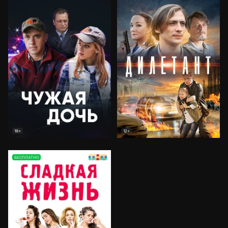
18+
12+
БЕСПЛАТНО