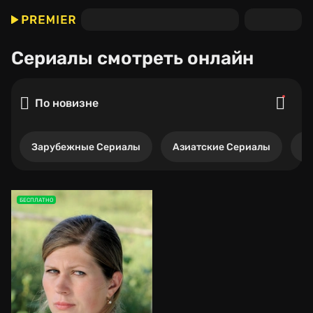
Сериалы
смотреть онлайн
По новизне
Зарубежные Сериалы
Азиатские Сериалы
Р
БЕСПЛАТНО