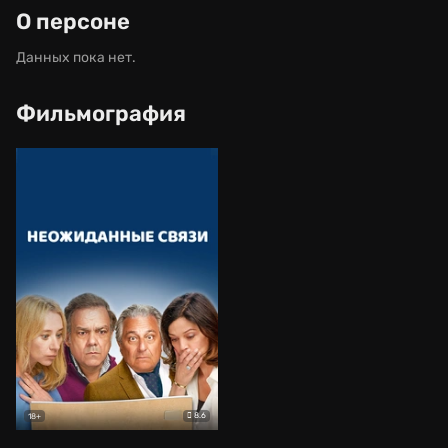
О персоне
Данных пока нет.
Фильмография
8.6
18+