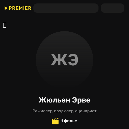
ЖЭ
Жюльен Эрве
режиссер, продюсер, сценарист
1 фильм