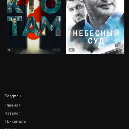
7.9
18+
18+
Разделы
Главная
Каталог
ТВ-каналы