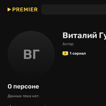
Виталий Г
актер
ВГ
1 сериал
О персоне
Данных пока нет.