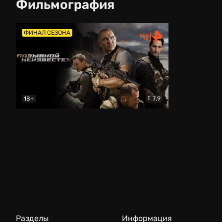
Фильмография
ФИНАЛ СЕЗОНА
18+
7.9
Позывной неизвестен
Боевик
Разделы
Информация