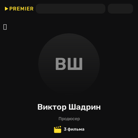
ВШ
Виктор Шадрин
продюсер
3 фильма