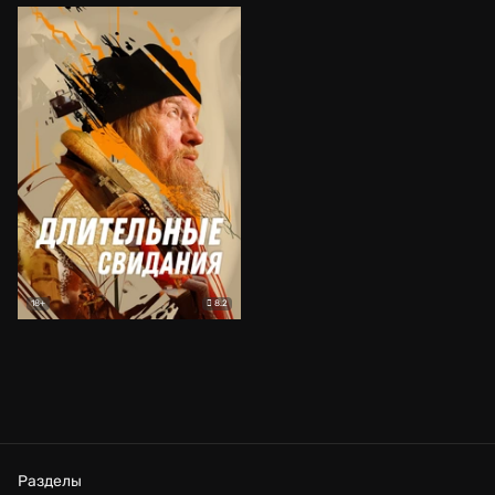
8.2
18+
Разделы