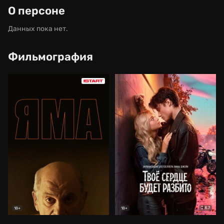
О персоне
Данных пока нет.
Фильмография
8.7
18+
18+