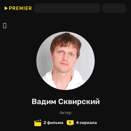
Вадим Сквирский
актер
2 фильма
4 сериала