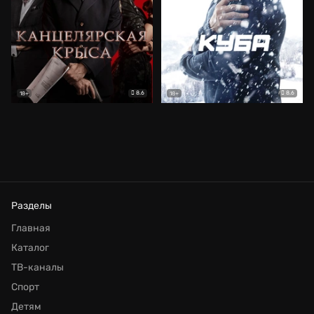
8.6
8.6
18+
18+
Разделы
Главная
Каталог
ТВ-каналы
Спорт
Детям