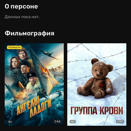
О персоне
Данных пока нет.
Фильмография
ПРЕМЬЕРА
8.8
8.9
16+
18+