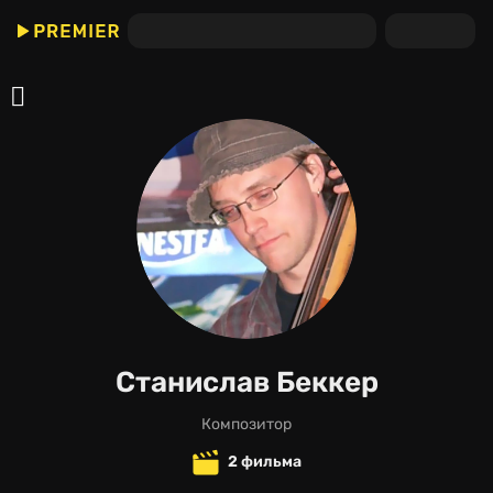
Станислав Беккер
композитор
2 фильма