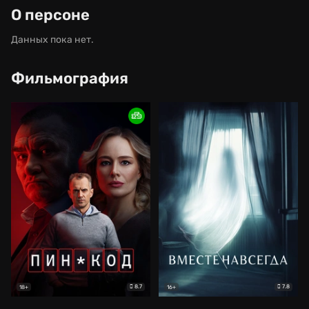
О персоне
Данных пока нет.
Фильмография
8.7
7.8
18+
16+