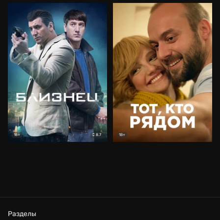
8.7
16+
18+
Разделы