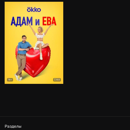
8.0
16+
Разделы