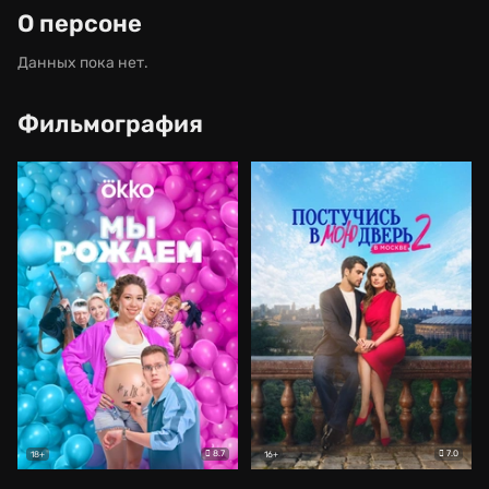
О персоне
Данных пока нет.
Фильмография
8.7
7.0
18+
16+