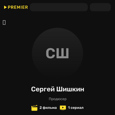
СШ
Сергей Шишкин
продюсер
2 фильма
1 сериал