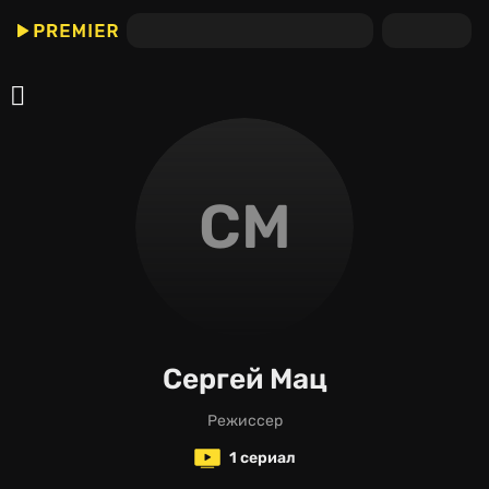
СМ
Сергей Мац
режиссер
1 сериал