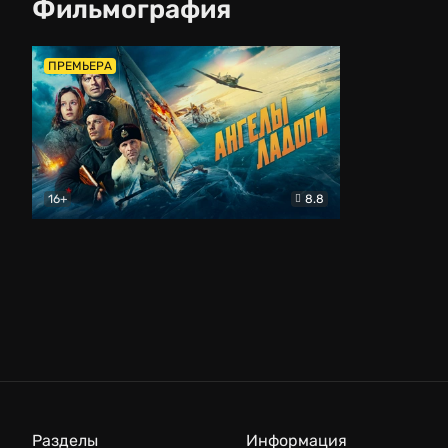
Фильмография
ПРЕМЬЕРА
16+
8.8
Ангелы Ладоги
Драма
Разделы
Информация