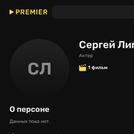
Сергей Ли
актер
СЛ
1 фильм
О персоне
Данных пока нет.