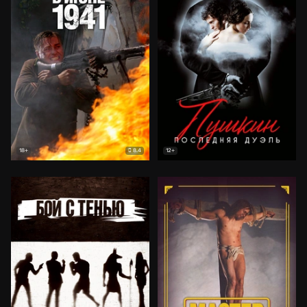
8.4
18+
12+