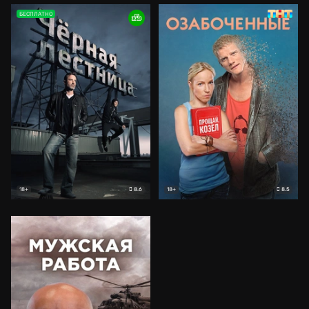
БЕСПЛАТНО
8.6
8.5
18+
18+