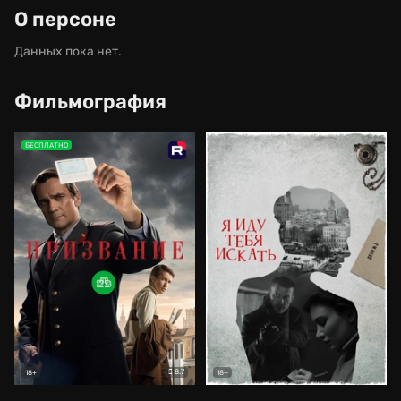
О персоне
Данных пока нет.
Фильмография
БЕСПЛАТНО
8.7
18+
18+